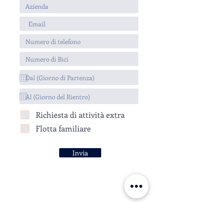
Richiesta di attività extra
Flotta familiare
Invia
Per saperne di più