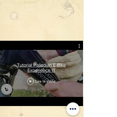
Tutorial Palladian E-Bike
Experience IT
Lire la vidéo